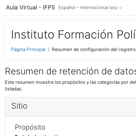
Salta al contenido principal
Aula Virtual - IFPS
Español - Internacional ‎(es)‎
Instituto Formación Polí
Página Principal
Resumen de configuración del registro
Resumen de retención de dato
Este resumen muestra los propósitos y las categorías por def
listadas.
Sitio
Propósito